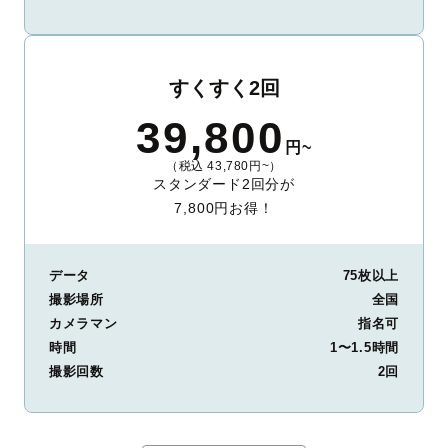
すくすく2回
39,800
円~
（税込 43,780円~）
スタンダード2回分が
7,800円お得！
データ
75枚以上
撮影場所
全国
カメラマン
指名可
時間
1〜1.5時間
撮影回数
2回