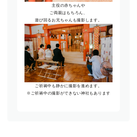
主役の赤ちゃんや
ご両親はもちろん、
遊び回るお兄ちゃんも撮影します。
ご祈祷中も静かに撮影を進めます。
※ご祈祷中の撮影ができない神社もあります