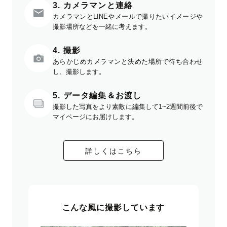
3. カメラマンと連絡
カメラマンとLINEやメールで撮りたいイメージや
撮影場所などを一緒に考えます。
4. 撮影
あらかじめカメラマンと決めた場所で待ち合わせ
し、撮影します。
5. データ編集＆お渡し
撮影した写真をより素敵に編集して1~2週間前後で
マイページにお届けします。
詳しくはこちら
こんな風に撮影しています