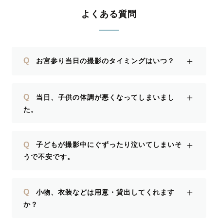
よくある質問
＋
Q
お宮参り当日の撮影のタイミングはいつ？
＋
Q
当日、子供の体調が悪くなってしまいまし
た。
＋
Q
子どもが撮影中にぐずったり泣いてしまいそ
うで不安です。
＋
Q
小物、衣装などは用意・貸出してくれます
か？