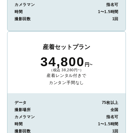
カメラマン
指名可
時間
1〜1.5時間
撮影回数
1回
産着セットプラン
34,800
円~
（税込 38,280円~）
産着レンタル付きで
カンタン手間なし
データ
75枚以上
撮影場所
全国
カメラマン
指名可
時間
1〜1.5時間
撮影回数
1回