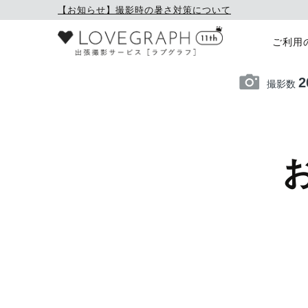
【お知らせ】撮影時の暑さ対策について
ご利用
2
撮影数