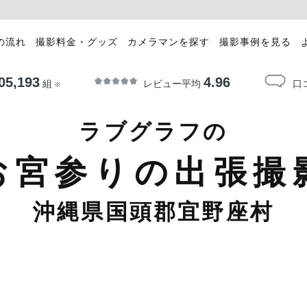
の流れ
撮影料金・グッズ
カメラマンを探す
撮影事例を見る
05,193
4.96
レビュー平均
口
組
※
ラブグラフの
お宮参りの出張撮
沖縄県国頭郡宜野座村