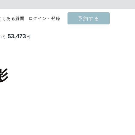
予約する
よくある質問
ログイン・登録
53,473
コミ
件
影