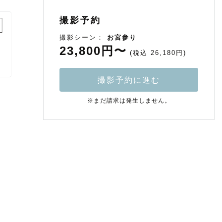
撮影予約
撮影シーン：
お宮参り
23,800円〜
(税込 26,180円)
撮影予約に進む
※まだ請求は発生しません。