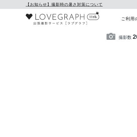
【お知らせ】撮影時の暑さ対策について
ご利用
2
撮影数