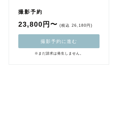
撮影予約
23,800円〜
(税込 26,180円)
撮影予約に進む
※まだ請求は発生しません。