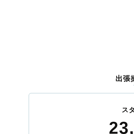
出張
ス
23