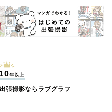
10
年以上
出張撮影なら
ラブグラフ