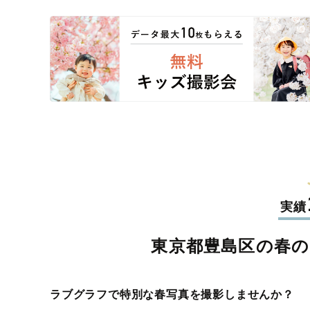
実績
東京都豊島区の春の
ラブグラフで特別な春写真を撮影しませんか？