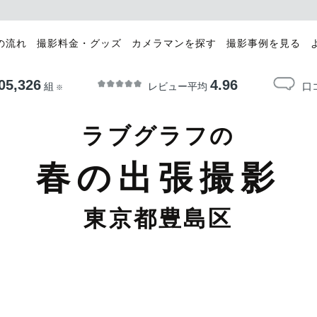
の流れ
撮影料金・グッズ
カメラマンを探す
撮影事例を見る
05,326
4.96
レビュー平均
口
組
※
ラブグラフの
春の出張撮影
東京都豊島区