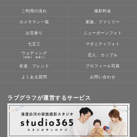
ご利用の流れ
撮影料金
カメラマン一覧
家族、ファミリー
お宮参り
ニューボーンフォト
七五三
マタニティフォト
ウェディング
恋人、カップル
(前撮り、後撮り)
友達、フレンド
プロフィール写真
よくある質問
お問い合わせ
ラブグラフが運営するサービス