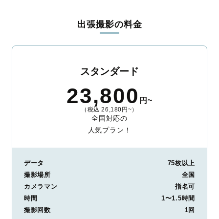
出張撮影の料金
スタンダード
23,800
円~
（税込 26,180円~）
全国対応の
人気プラン！
データ
75枚以上
撮影場所
全国
カメラマン
指名可
時間
1〜1.5時間
撮影回数
1回