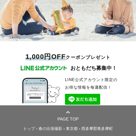
1,000円OFF
クーポンプレゼント
おともだち募集中！
LINE公式アカウント限定の
お得な情報を毎週配信！
PAGE TOP
トップ
›
春の出張撮影
›
東京都
›
西多摩郡奥多摩町