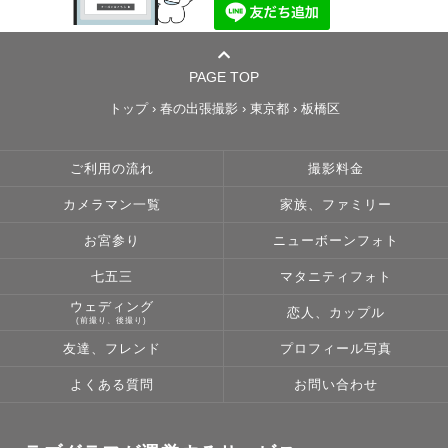
PAGE TOP
トップ
›
春の出張撮影
›
東京都
›
板橋区
ご利用の流れ
撮影料金
カメラマン一覧
家族、ファミリー
お宮参り
ニューボーンフォト
七五三
マタニティフォト
ウェディング
恋人、カップル
(前撮り、後撮り)
友達、フレンド
プロフィール写真
よくある質問
お問い合わせ