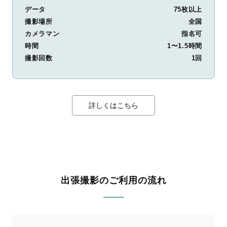
データ
75枚以上
撮影場所
全国
カメラマン
指名可
時間
1〜1.5時間
撮影回数
1回
詳しくはこちら
出張撮影のご利用の流れ