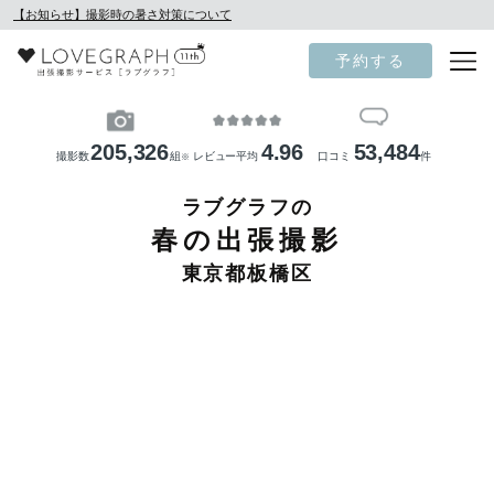
【お知らせ】撮影時の暑さ対策について
予約する
205,326
4.96
53,484
撮影数
組
レビュー平均
口コミ
件
※
ラブグラフの
春の出張撮影
東京都板橋区