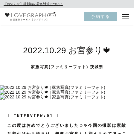
【お知らせ】撮影時の暑さ対策について
予約する
2022.10.29 お宮参り🍁
家族写真(ファミリーフォト) 茨城県
[ INTERVIEW:01 ]
この度はおめでとうございました☺️✨今回の撮影は素敵
な着付けから始まり、無事お宮参りも迎えられてほっこ