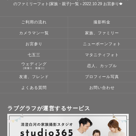
のファミリーフォト(家族・親子)一覧
›
2022.10.29 お宮参り🍁
ご利用の流れ
撮影料金
カメラマン一覧
家族、ファミリー
お宮参り
ニューボーンフォト
七五三
マタニティフォト
ウェディング
恋人、カップル
(前撮り、後撮り)
友達、フレンド
プロフィール写真
よくある質問
お問い合わせ
ラブグラフが運営するサービス