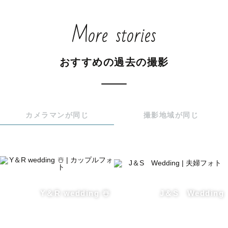
More stories
おすすめの過去の撮影
カメラマンが同じ
撮影地域が同じ
Y＆R wedding ☃️
J＆S Wedding