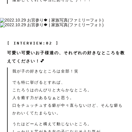
[ INTERVIEW:02 ]
可愛い可愛いお子様達の、それぞれの好きなところを教
えてください！💕
我が子の好きなところは全部！笑
でも特に挙げるとすれば、
こたろうはのんびりと大らかなところ。
人を癒す力があるなぁと思う。
口をチュッチュする癖が中々直らないけど、そんな癖も
かわいくてたまらない。
うたはどーんと構えて動じないところ。
しっかりと芯がある女の子になりそうな気が、、。