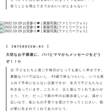
笑うことも増えてきてかわいいがとまらない！
[ INTERVIEW:03 ]
大切なお子様達に、パパとママからメッセージをどう
ぞ！！✨
父:子どもたちと過ごす毎日がとっても楽しく幸せです。
素敵なパパではないし、43歳で体もつらいし、いつも怒
られて手本にならない父親ですが、全力で子どもたちと
向き合っています。こたろう、父と遊んでくれてありが
とう。うた、だっこで家の中のお散歩楽しいよ。温かく
広い心で、私たちの子育てを受けてやってください。我
が家に生まれてくれてありがとう。