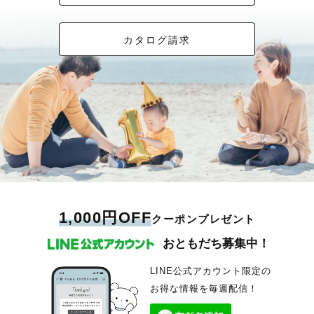
カタログ請求
1,000円OFF
クーポンプレゼント
おともだち募集中！
LINE公式アカウント限定の
お得な情報を毎週配信！