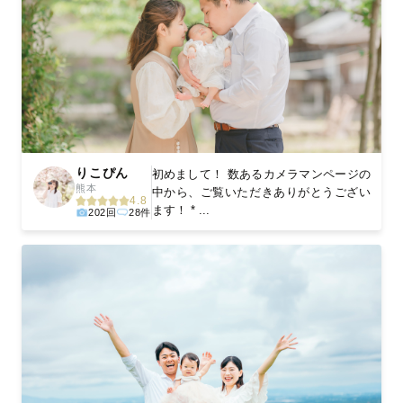
りこぴん
初めまして！ 数あるカメラマンページの
熊本
中から、ご覧いただきありがとうござい
4.8
ます！ * ...
202回
28件