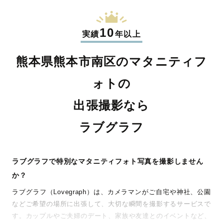
10
実績
年以上
熊本県熊本市南区のマタニティフ
ォトの
出張撮影なら
ラブグラフ
ラブグラフで特別なマタニティフォト写真を撮影しません
か？
ラブグラフ（Lovegraph）は、カメラマンがご自宅や神社、公園
などご希望の場所に出張して、大切な瞬間を撮影するサービスで
す。カップルやご夫婦のデート、家族や友達とのイベントなど、