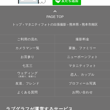
PAGE TOP
トップ
›
マタニティフォトの出張撮影
›
熊本県
›
熊本市南区
ご利用の流れ
撮影料金
カメラマン一覧
家族、ファミリー
お宮参り
ニューボーンフォト
七五三
マタニティフォト
ウェディング
恋人、カップル
(前撮り、後撮り)
友達、フレンド
プロフィール写真
よくある質問
お問い合わせ
ラブグラフが運営するサービス