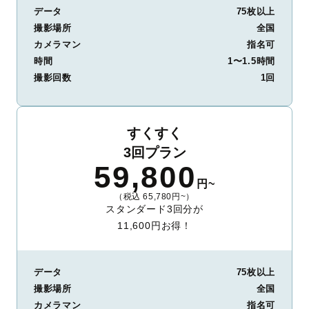
データ
75枚以上
撮影場所
全国
カメラマン
指名可
時間
1〜1.5時間
撮影回数
1回
すくすく
3回プラン
59,800
円~
（税込 65,780円~）
スタンダード3回分が
11,600円お得！
データ
75枚以上
撮影場所
全国
カメラマン
指名可