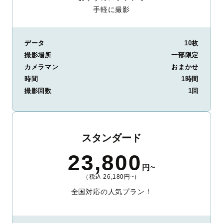
手軽に撮影
データ
10枚
撮影場所
一部限定
カメラマン
おまかせ
時間
1時間
撮影回数
1回
スタンダード
23,800
円~
（税込 26,180円~）
全国対応の人気プラン！