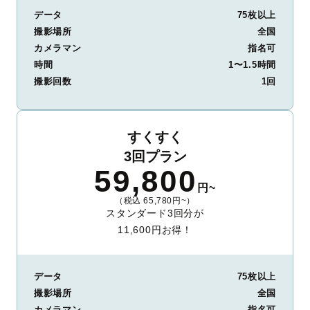
データ
75枚以上
撮影場所
全国
カメラマン
指名可
時間
1〜1.5時間
撮影回数
1回
すくすく
3回プラン
59,800
円~
（税込 65,780円~）
スタンダード3回分が
11,600円お得！
データ
75枚以上
撮影場所
全国
カメラマン
指名可