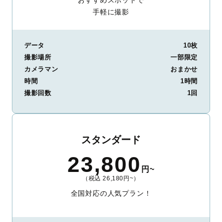
手軽に撮影
データ
10枚
撮影場所
一部限定
カメラマン
おまかせ
時間
1時間
撮影回数
1回
スタンダード
23,800
円~
（税込 26,180円~）
全国対応の人気プラン！