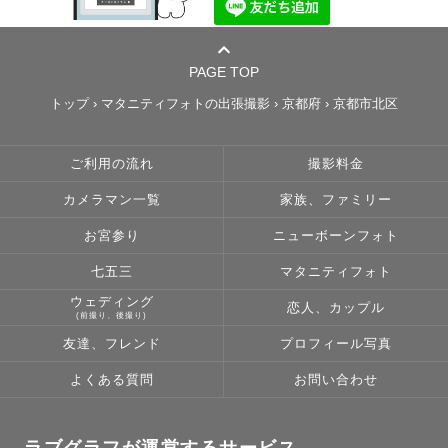
PAGE TOP
トップ
›
マタニティフォトの出張撮影
›
京都府
›
京都市北区
ご利用の流れ
撮影料金
カメラマン一覧
家族、ファミリー
お宮参り
ニューボーンフォト
七五三
マタニティフォト
ウェディング
恋人、カップル
(前撮り、後撮り)
友達、フレンド
プロフィール写真
よくある質問
お問い合わせ