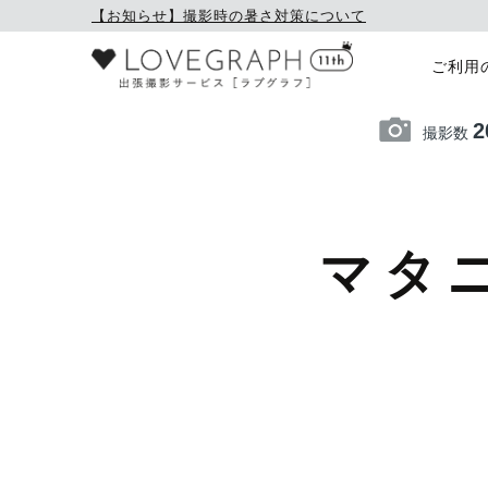
【お知らせ】撮影時の暑さ対策について
ご利用
2
撮影数
マタ