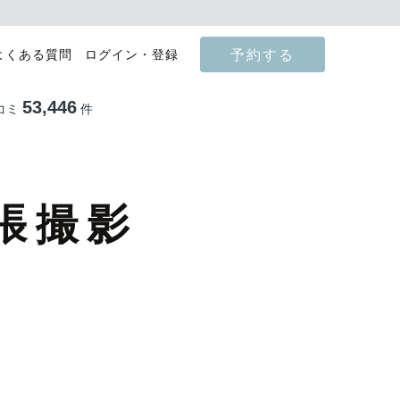
予約する
よくある質問
ログイン・登録
53,446
コミ
件
張撮影