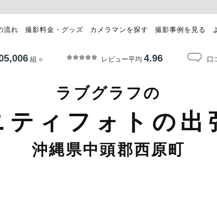
の流れ
撮影料金・グッズ
カメラマンを探す
撮影事例を見る
05,006
4.96
レビュー平均
口
組
※
ラブグラフの
ニティフォトの出
沖縄県中頭郡西原町