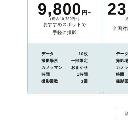
9,800
23
円~
（税込 10,780円~）
（税
おすすめスポットで
全国対
手軽に撮影
データ
10枚
デー
撮影場所
一部限定
撮影
カメラマン
おまかせ
カメ
時間
1時間
時間
撮影回数
1回
撮影