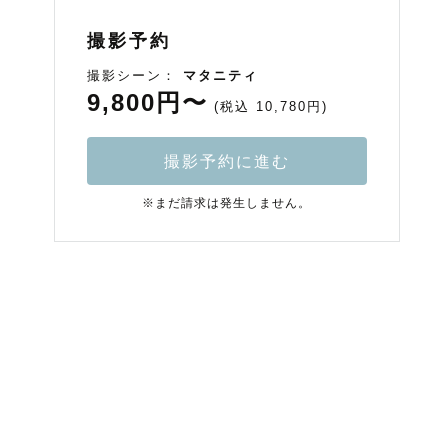
撮影予約
撮影シーン：
マタニティ
9,800円〜
(税込 10,780円)
撮影予約に進む
※まだ請求は発生しません。