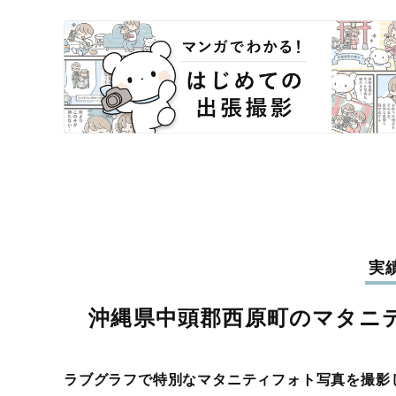
実
沖縄県中頭郡西原町のマタニ
ラブグラフで特別なマタニティフォト写真を撮影