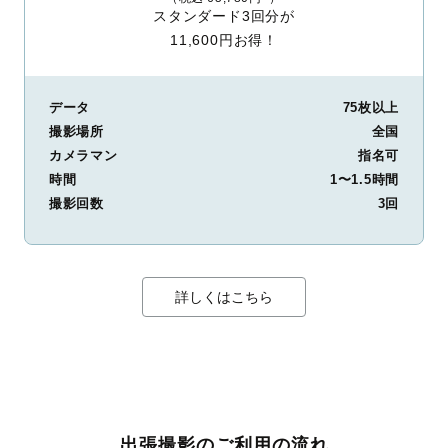
スタンダード3回分が
11,600円お得！
データ
75枚以上
撮影場所
全国
カメラマン
指名可
時間
1〜1.5時間
撮影回数
3回
詳しくはこちら
出張撮影のご利用の流れ