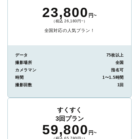
23,800
円~
（税込 26,180円~）
全国対応の人気プラン！
データ
75枚以上
撮影場所
全国
カメラマン
指名可
時間
1〜1.5時間
撮影回数
1回
すくすく
3回プラン
59,800
円~
（税込 65,780円~）