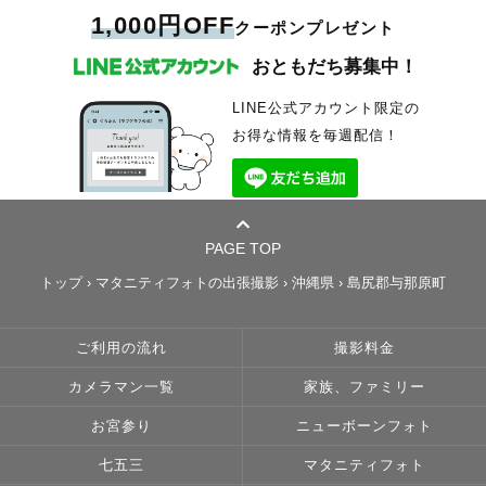
1,000円OFF
クーポンプレゼント
おともだち募集中！
LINE公式アカウント限定の
お得な情報を毎週配信！
PAGE TOP
トップ
›
マタニティフォトの出張撮影
›
沖縄県
›
島尻郡与那原町
ご利用の流れ
撮影料金
カメラマン一覧
家族、ファミリー
お宮参り
ニューボーンフォト
七五三
マタニティフォト