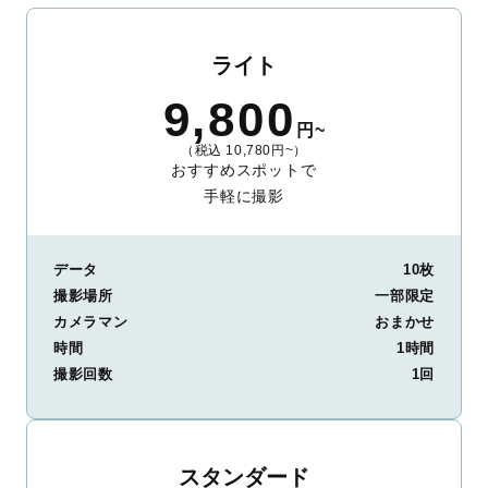
ライト
9,800
円~
（税込 10,780円~）
おすすめスポットで
手軽に撮影
データ
10枚
撮影場所
一部限定
カメラマン
おまかせ
時間
1時間
撮影回数
1回
スタンダード