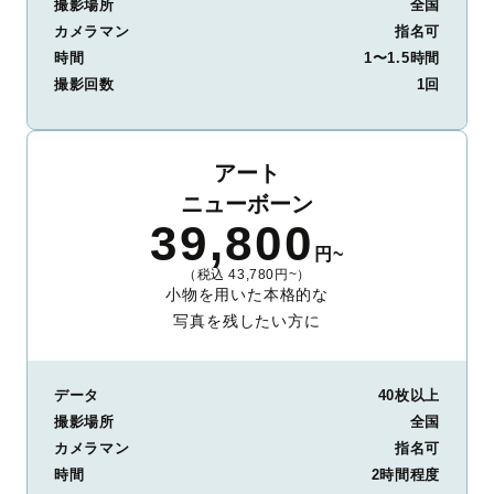
撮影場所
全国
カメラマン
指名可
時間
1〜1.5時間
撮影回数
1回
アート
ニューボーン
39,800
円~
（税込 43,780円~）
小物を用いた本格的な
写真を残したい方に
データ
40枚以上
撮影場所
全国
カメラマン
指名可
時間
2時間程度