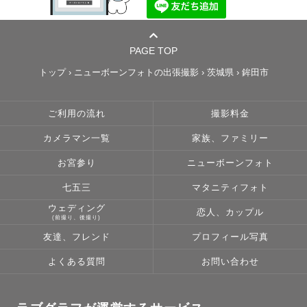
PAGE TOP
トップ
›
ニューボーンフォトの出張撮影
›
茨城県
›
鉾田市
ご利用の流れ
撮影料金
カメラマン一覧
家族、ファミリー
お宮参り
ニューボーンフォト
七五三
マタニティフォト
ウェディング
恋人、カップル
(前撮り、後撮り)
友達、フレンド
プロフィール写真
よくある質問
お問い合わせ