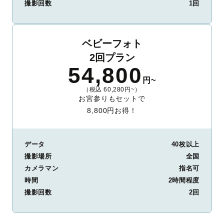
撮影回数
1回
ベビーフォト
2回プラン
54,800
円~
（税込 60,280円~）
お宮参りもセットで
8,800円お得！
データ
40枚以上
撮影場所
全国
カメラマン
指名可
時間
2時間程度
撮影回数
2回