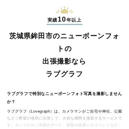
10
実績
年以上
茨城県鉾田市のニューボーンフォ
トの
出張撮影なら
ラブグラフ
ラブグラフで特別なニューボーンフォト写真を撮影しません
か？
ラブグラフ（Lovegraph）は、カメラマンがご自宅や神社、公園
などご希望の場所に出張して、大切な瞬間を撮影するサービスで
す。カップルやご夫婦のデート、家族や友達とのイベントなど、