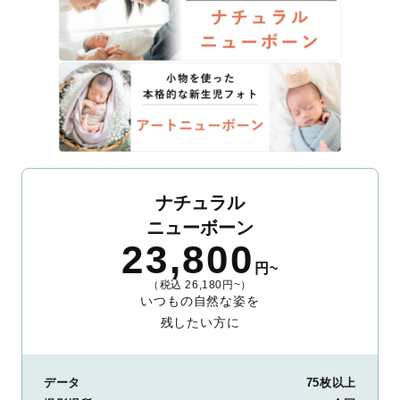
ナチュラル
ニューボーン
23,800
円~
（税込 26,180円~）
いつもの自然な姿を
残したい方に
データ
75枚以上