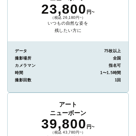
23,800
円~
（税込 26,180円~）
いつもの自然な姿を
残したい方に
データ
75枚以上
撮影場所
全国
カメラマン
指名可
時間
1〜1.5時間
撮影回数
1回
アート
ニューボーン
39,800
円~
（税込 43,780円~）