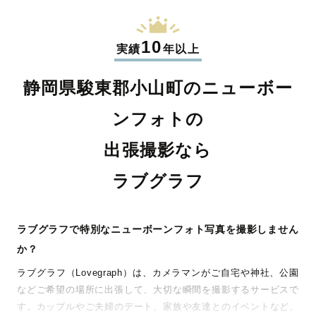
10
実績
年以上
静岡県駿東郡小山町のニューボー
ンフォトの
出張撮影なら
ラブグラフ
ラブグラフで特別なニューボーンフォト写真を撮影しません
か？
ラブグラフ（Lovegraph）は、カメラマンがご自宅や神社、公園
などご希望の場所に出張して、大切な瞬間を撮影するサービスで
す。カップルやご夫婦のデート、家族や友達とのイベントなど、