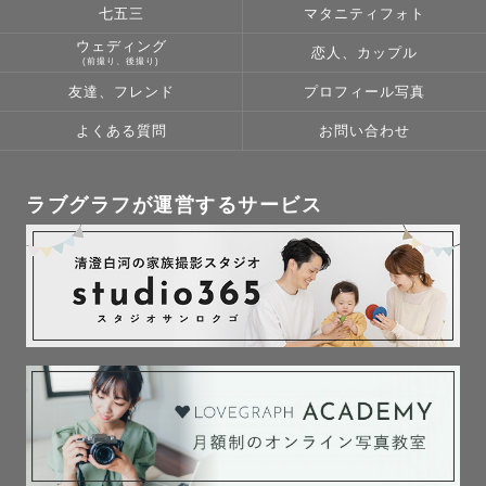
七五三
マタニティフォト
ウェディング
恋人、カップル
(前撮り、後撮り)
友達、フレンド
プロフィール写真
よくある質問
お問い合わせ
ラブグラフが運営するサービス