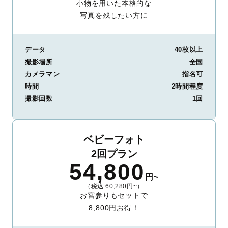
小物を用いた本格的な
写真を残したい方に
データ
40枚以上
撮影場所
全国
カメラマン
指名可
時間
2時間程度
撮影回数
1回
ベビーフォト
2回プラン
54,800
円~
（税込 60,280円~）
お宮参りもセットで
8,800円お得！