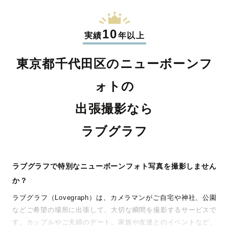
10
実績
年以上
東京都千代田区のニューボーンフ
ォトの
出張撮影なら
ラブグラフ
ラブグラフで特別なニューボーンフォト写真を撮影しません
か？
ラブグラフ（Lovegraph）は、カメラマンがご自宅や神社、公園
などご希望の場所に出張して、大切な瞬間を撮影するサービスで
す。カップルやご夫婦のデート、家族や友達とのイベントなど、