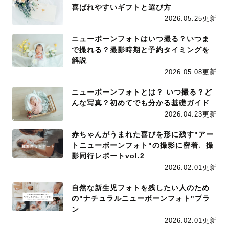
喜ばれやすいギフトと選び方
2026.05.25更新
ニューボーンフォトはいつ撮る？いつま
で撮れる？撮影時期と予約タイミングを
解説
2026.05.08更新
ニューボーンフォトとは？ いつ撮る？ど
んな写真？初めてでも分かる基礎ガイド
2026.04.23更新
赤ちゃんがうまれた喜びを形に残す"アー
トニューボーンフォト"の撮影に密着♩撮
影同行レポートvol.2
2026.02.01更新
自然な新生児フォトを残したい人のため
の"ナチュラルニューボーンフォト"プラ
ン
2026.02.01更新