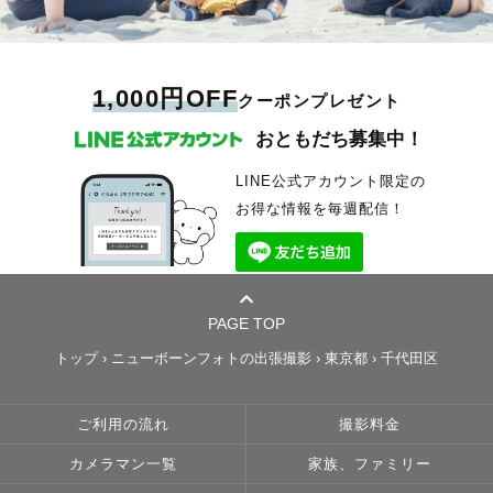
1,000円OFF
クーポンプレゼント
おともだち募集中！
LINE公式アカウント限定の
お得な情報を毎週配信！
PAGE TOP
トップ
›
ニューボーンフォトの出張撮影
›
東京都
›
千代田区
ご利用の流れ
撮影料金
カメラマン一覧
家族、ファミリー