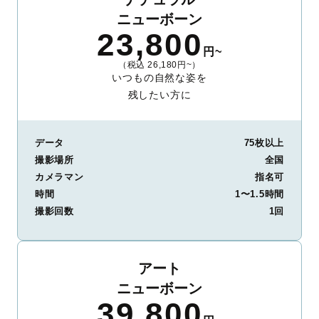
ニューボーン
23,800
円~
（税込 26,180円~）
いつもの自然な姿を
残したい方に
データ
75枚以上
撮影場所
全国
カメラマン
指名可
時間
1〜1.5時間
撮影回数
1回
アート
ニューボーン
39,800