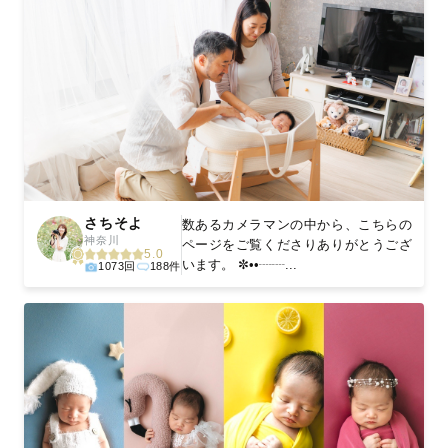
さちそよ
数あるカメラマンの中から、こちらの
神奈川
ページをご覧くださりありがとうござ
5.0
います。 ✼••┈┈...
1073回
188件