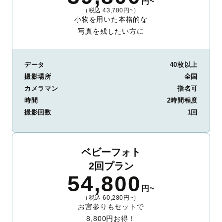
円~
（税込 43,780円~）
小物を用いた本格的な
写真を残したい方に
データ
40枚以上
撮影場所
全国
カメラマン
指名可
時間
2時間程度
撮影回数
1回
ベビーフォト
2回プラン
54,800
円~
（税込 60,280円~）
お宮参りもセットで
8,800円お得！