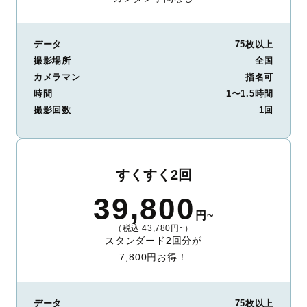
データ
75枚以上
撮影場所
全国
カメラマン
指名可
時間
1〜1.5時間
撮影回数
1回
すくすく2回
39,800
円~
（税込 43,780円~）
スタンダード2回分が
7,800円お得！
データ
75枚以上