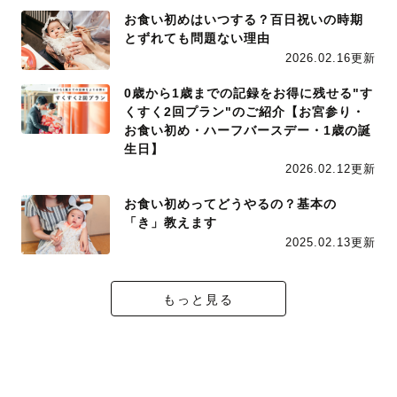
お食い初めはいつする？百日祝いの時期
とずれても問題ない理由
2026.02.16更新
0歳から1歳までの記録をお得に残せる"す
くすく2回プラン"のご紹介【お宮参り・
お食い初め・ハーフバースデー・1歳の誕
生日】
2026.02.12更新
お食い初めってどうやるの？基本の
「き」教えます
2025.02.13更新
もっと見る