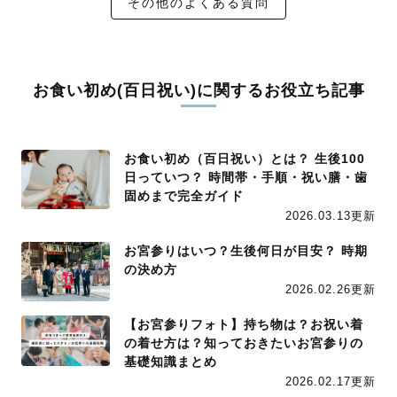
その他のよくある質問
お食い初め(百日祝い)に関するお役立ち記事
お食い初め（百日祝い）とは？ 生後100
日っていつ？ 時間帯・手順・祝い膳・歯
固めまで完全ガイド
2026.03.13更新
お宮参りはいつ？生後何日が目安？ 時期
の決め方
2026.02.26更新
【お宮参りフォト】持ち物は？お祝い着
の着せ方は？知っておきたいお宮参りの
基礎知識まとめ
2026.02.17更新