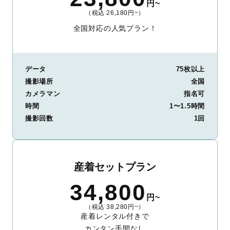
円~
（税込 26,180円~）
全国対応の人気プラン！
データ
75枚以上
撮影場所
全国
カメラマン
指名可
時間
1〜1.5時間
撮影回数
1回
産着セットプラン
34,800
円~
（税込 38,280円~）
産着レンタル付きで
カンタン手間なし