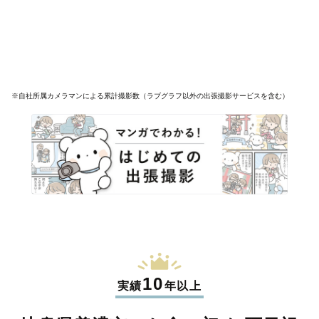
※自社所属カメラマンによる累計撮影数（ラブグラフ以外の出張撮影サービスを含む）
10
実績
年以上