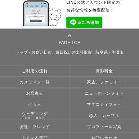
LINE公式アカウント限定の
お得な情報を毎週配信！
PAGE TOP
トップ
›
お食い初め、百日祝いの出張撮影
›
岐阜県
›
美濃市
ご利用の流れ
撮影料金
カメラマン一覧
家族、ファミリー
お宮参り
ニューボーンフォト
七五三
マタニティフォト
ウェディング
恋人、カップル
(前撮り、後撮り)
友達、フレンド
プロフィール写真
よくある質問
お問い合わせ