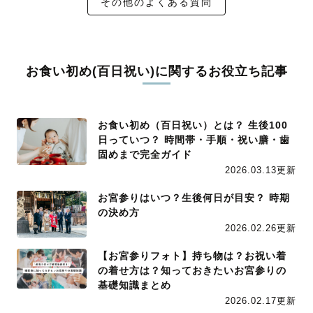
その他のよくある質問
お食い初め(百日祝い)に関するお役立ち記事
お食い初め（百日祝い）とは？ 生後100
日っていつ？ 時間帯・手順・祝い膳・歯
固めまで完全ガイド
2026.03.13更新
お宮参りはいつ？生後何日が目安？ 時期
の決め方
2026.02.26更新
【お宮参りフォト】持ち物は？お祝い着
の着せ方は？知っておきたいお宮参りの
基礎知識まとめ
2026.02.17更新