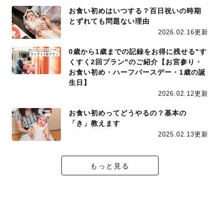
お食い初めはいつする？百日祝いの時期
とずれても問題ない理由
2026.02.16更新
0歳から1歳までの記録をお得に残せる"す
くすく2回プラン"のご紹介【お宮参り・
お食い初め・ハーフバースデー・1歳の誕
生日】
2026.02.12更新
お食い初めってどうやるの？基本の
「き」教えます
2025.02.13更新
もっと見る