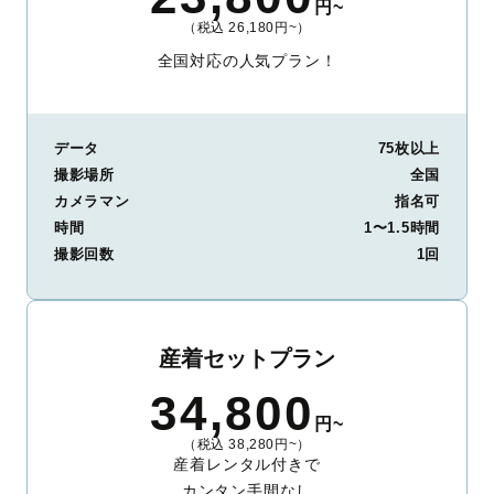
円~
（税込 26,180円~）
全国対応の人気プラン！
データ
75枚以上
撮影場所
全国
カメラマン
指名可
時間
1〜1.5時間
撮影回数
1回
産着セットプラン
34,800
円~
（税込 38,280円~）
産着レンタル付きで
カンタン手間なし