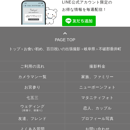
LINE公式アカウント限定の
お得な情報を毎週配信！
PAGE TOP
トップ
›
お食い初め、百日祝いの出張撮影
›
岐阜県
›
不破郡垂井町
ご利用の流れ
撮影料金
カメラマン一覧
家族、ファミリー
お宮参り
ニューボーンフォト
七五三
マタニティフォト
ウェディング
恋人、カップル
(前撮り、後撮り)
友達、フレンド
プロフィール写真
よくある質問
お問い合わせ