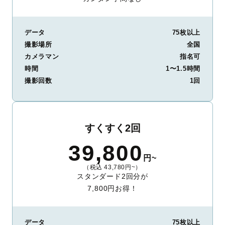
データ
75枚以上
撮影場所
全国
カメラマン
指名可
時間
1〜1.5時間
撮影回数
1回
すくすく2回
39,800
円~
（税込 43,780円~）
スタンダード2回分が
7,800円お得！
データ
75枚以上