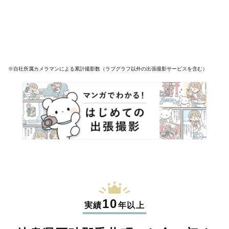
※自社所属カメラマンによる累計撮影数（ラブグラフ以外の出張撮影サービスを含む）
10
実績
年以上