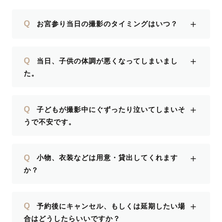
＋
Q
お宮参り当日の撮影のタイミングはいつ？
＋
Q
当日、子供の体調が悪くなってしまいまし
た。
＋
Q
子どもが撮影中にぐずったり泣いてしまいそ
うで不安です。
＋
Q
小物、衣装などは用意・貸出してくれます
か？
＋
Q
予約後にキャンセル、もしくは延期したい場
合はどうしたらいいですか？