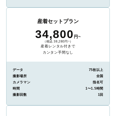
産着セットプラン
34,800
円~
（税込 38,280円~）
産着レンタル付きで
カンタン手間なし
データ
75枚以上
撮影場所
全国
カメラマン
指名可
時間
1〜1.5時間
撮影回数
1回