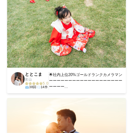
ととこま
🌟社内上位20%ゴールドランクカメラマン
富山
ーーーーーーーーーーーーーーーーーーー
5.0
ーーーー...
38回
14件