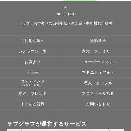
PAGE TOP
トップ
›
お宮参りの出張撮影
›
富山県
›
中新川郡舟橋村
ご利用の流れ
撮影料金
カメラマン一覧
家族、ファミリー
お宮参り
ニューボーンフォト
七五三
マタニティフォト
ウェディング
恋人、カップル
(前撮り、後撮り)
友達、フレンド
プロフィール写真
よくある質問
お問い合わせ
ラブグラフが運営するサービス