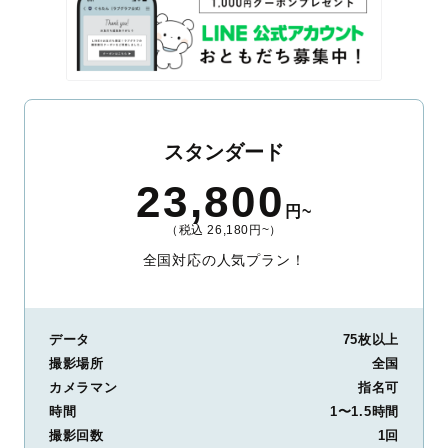
スタンダード
23,800
円~
（税込 26,180円~）
全国対応の人気プラン！
データ
75枚以上
撮影場所
全国
カメラマン
指名可
時間
1〜1.5時間
撮影回数
1回