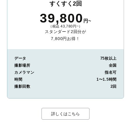
すくすく2回
39,800
円~
（税込 43,780円~）
スタンダード2回分が
7,800円お得！
データ
75枚以上
撮影場所
全国
カメラマン
指名可
時間
1〜1.5時間
撮影回数
2回
詳しくはこちら