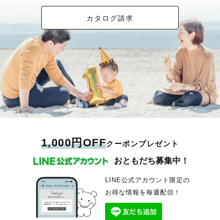
カタログ請求
1,000円OFF
クーポンプレゼント
おともだち募集中！
LINE公式アカウント限定の
お得な情報を毎週配信！