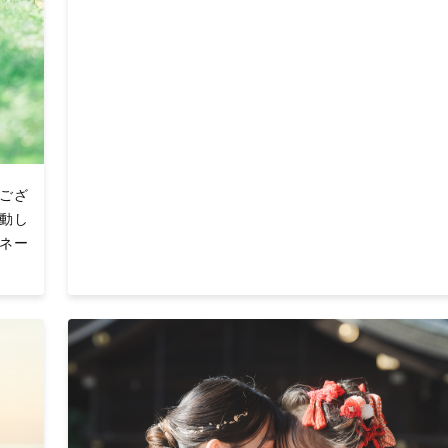
ござ
活動し
ンネー