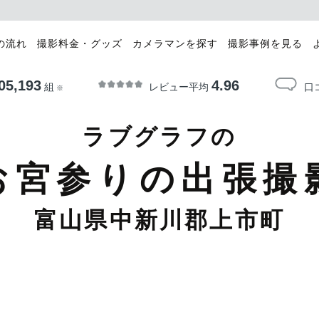
の流れ
撮影料金・グッズ
カメラマンを探す
撮影事例を見る
05,193
4.96
レビュー平均
口
組
※
ラブグラフの
お宮参りの出張撮
富山県中新川郡上市町