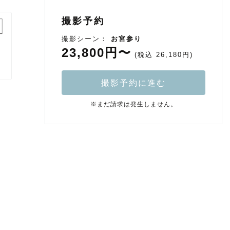
撮影予約
撮影シーン：
お宮参り
23,800円〜
(税込 26,180円)
撮影予約に進む
※まだ請求は発生しません。