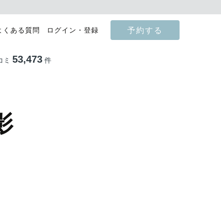
予約する
よくある質問
ログイン・登録
53,473
コミ
件
影