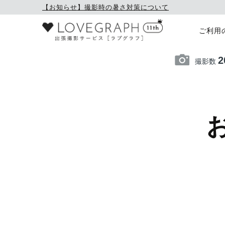
【お知らせ】撮影時の暑さ対策について
ご利用
2
撮影数