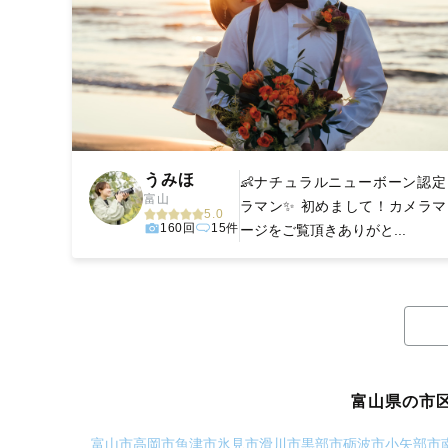
うみほ
👶ナチュラルニューボーン認定
富山
ラマン✨ 初めまして！カメラマ
5.0
160回
15件
ージをご覧頂きありがと...
富山県の市
富山市
高岡市
魚津市
氷見市
滑川市
黒部市
砺波市
小矢部市