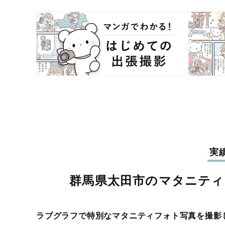
実
群馬県太田市のマタニテ
ラブグラフで特別なマタニティフォト写真を撮影