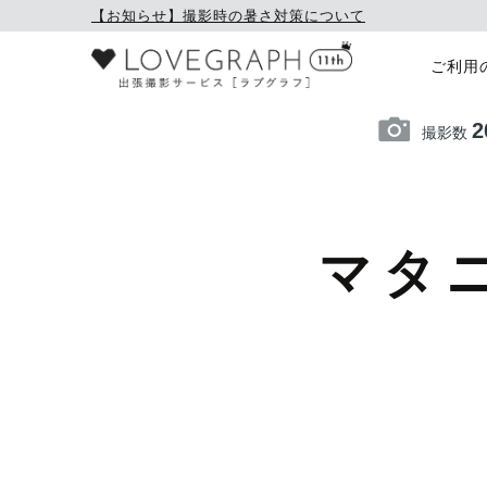
【お知らせ】撮影時の暑さ対策について
ご利用
2
撮影数
マタ