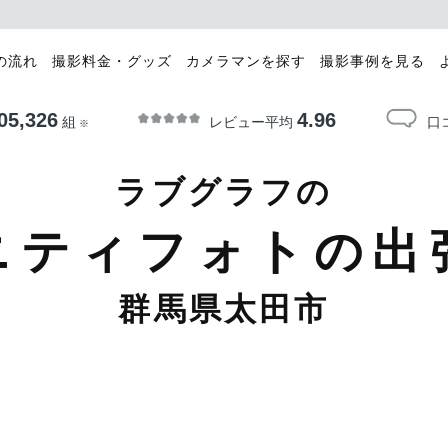
の流れ
撮影料金・グッズ
カメラマンを探す
撮影事例を見る
05,326
4.96
レビュー平均
口
組
※
ラブグラフの
ニティフォトの出
群馬県太田市