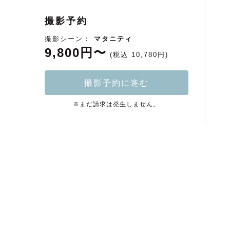
撮影予約
撮影シーン：
マタニティ
9,800円〜
(税込 10,780円)
撮影予約に進む
※まだ請求は発生しません。