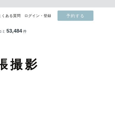
予約する
よくある質問
ログイン・登録
53,484
コミ
件
張撮影