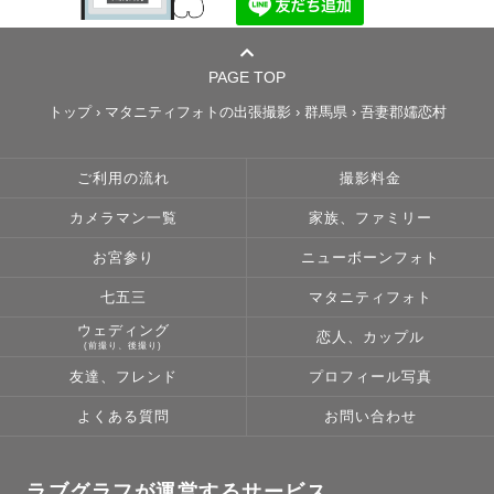
PAGE TOP
トップ
›
マタニティフォトの出張撮影
›
群馬県
›
吾妻郡嬬恋村
ご利用の流れ
撮影料金
カメラマン一覧
家族、ファミリー
お宮参り
ニューボーンフォト
七五三
マタニティフォト
ウェディング
恋人、カップル
(前撮り、後撮り)
友達、フレンド
プロフィール写真
よくある質問
お問い合わせ
ラブグラフが運営するサービス