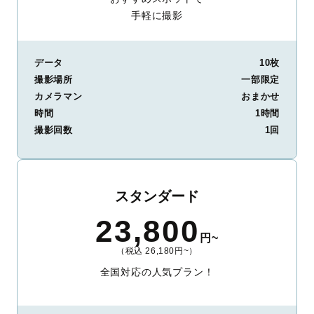
手軽に撮影
データ
10枚
撮影場所
一部限定
カメラマン
おまかせ
時間
1時間
撮影回数
1回
スタンダード
23,800
円~
（税込 26,180円~）
全国対応の人気プラン！