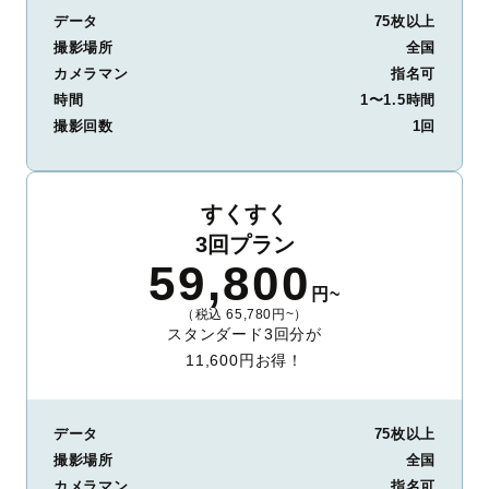
データ
75枚以上
撮影場所
全国
カメラマン
指名可
時間
1〜1.5時間
撮影回数
1回
すくすく
3回プラン
59,800
円~
（税込 65,780円~）
スタンダード3回分が
11,600円お得！
データ
75枚以上
撮影場所
全国
カメラマン
指名可