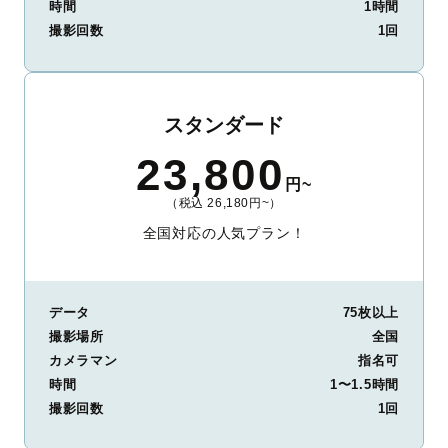
時間
1時間
撮影回数
1回
スタンダード
23,800
円~
（税込 26,180円~）
全国対応の人気プラン！
データ
75枚以上
撮影場所
全国
カメラマン
指名可
時間
1〜1.5時間
撮影回数
1回