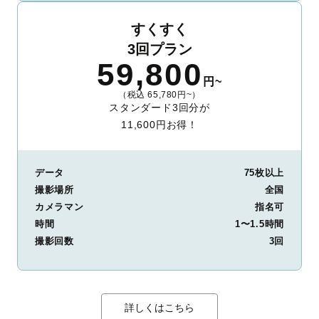
すくすく
3回プラン
59,800
円~
（税込 65,780円~）
スタンダード3回分が
11,600円お得！
データ
75枚以上
撮影場所
全国
カメラマン
指名可
時間
1〜1.5時間
撮影回数
3回
詳しくはこちら