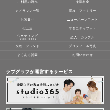
ご利用の流れ
撮影料金
カメラマン一覧
家族、ファミリー
お宮参り
ニューボーンフォト
七五三
マタニティフォト
ウェディング
恋人、カップル
(前撮り、後撮り)
友達、フレンド
プロフィール写真
よくある質問
お問い合わせ
ラブグラフが運営するサービス