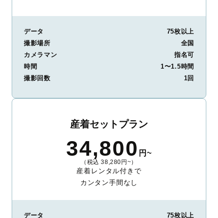
データ
75枚以上
撮影場所
全国
カメラマン
指名可
時間
1〜1.5時間
撮影回数
1回
産着セットプラン
34,800
円~
（税込 38,280円~）
産着レンタル付きで
カンタン手間なし
データ
75枚以上