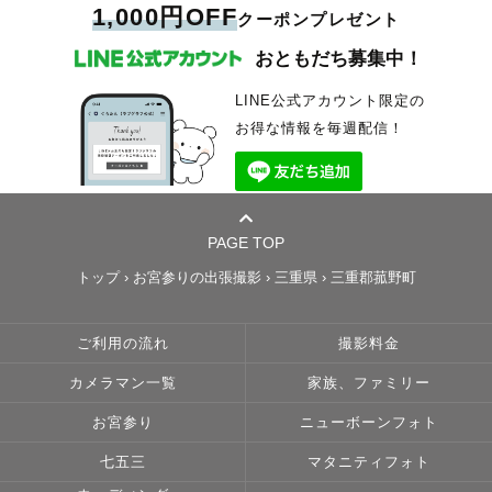
1,000円OFF
クーポンプレゼント
おともだち募集中！
LINE公式アカウント限定の
お得な情報を毎週配信！
PAGE TOP
トップ
›
お宮参りの出張撮影
›
三重県
›
三重郡菰野町
ご利用の流れ
撮影料金
カメラマン一覧
家族、ファミリー
お宮参り
ニューボーンフォト
七五三
マタニティフォト