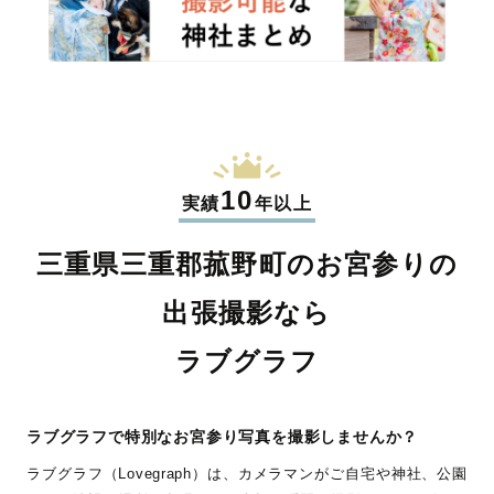
10
実績
年以上
三重県三重郡菰野町のお宮参りの
出張撮影なら
ラブグラフ
ラブグラフで特別なお宮参り写真を撮影しませんか？
ラブグラフ（Lovegraph）は、カメラマンがご自宅や神社、公園