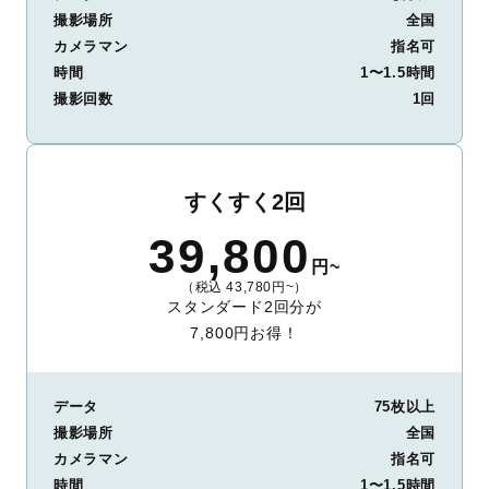
撮影場所
全国
カメラマン
指名可
時間
1〜1.5時間
撮影回数
1回
すくすく2回
39,800
円~
（税込 43,780円~）
スタンダード2回分が
7,800円お得！
データ
75枚以上
撮影場所
全国
カメラマン
指名可
時間
1〜1.5時間