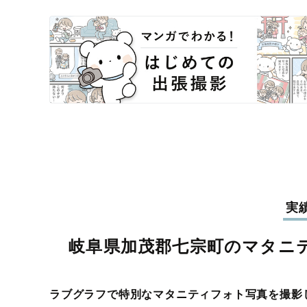
実
岐阜県加茂郡七宗町のマタニ
ラブグラフで特別なマタニティフォト写真を撮影