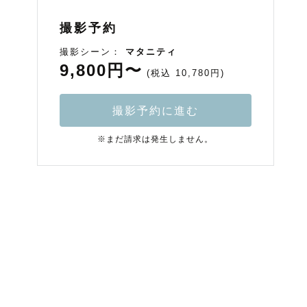
撮影予約
撮影シーン：
マタニティ
9,800円〜
(税込 10,780円)
撮影予約に進む
※まだ請求は発生しません。