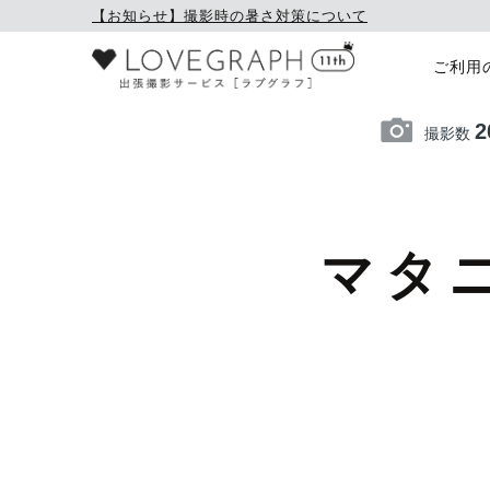
【お知らせ】撮影時の暑さ対策について
ご利用
2
撮影数
マタ