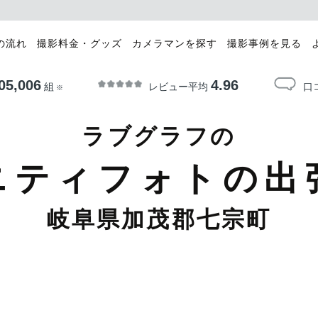
の流れ
撮影料金・グッズ
カメラマンを探す
撮影事例を見る
05,006
4.96
レビュー平均
口
組
※
ラブグラフの
ニティフォトの出
岐阜県加茂郡七宗町