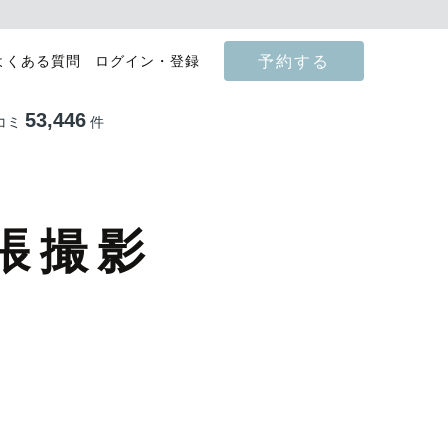
予約する
よくある質問
ログイン・登録
53,446
コミ
件
張撮影