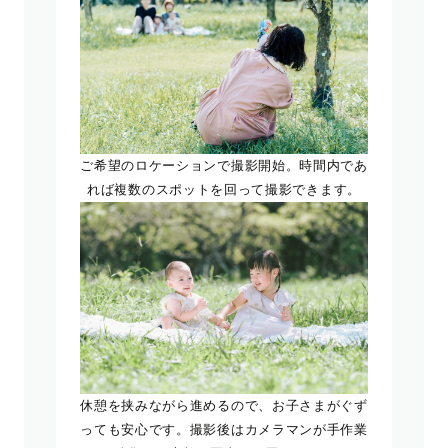
ご希望のロケーションで撮影開始。時間内であ
れば複数のスポットを回って撮影できます。
休憩を挟みながら進めるので、お子さまがぐず
っても安心です。撮影後はカメラマンが手作業