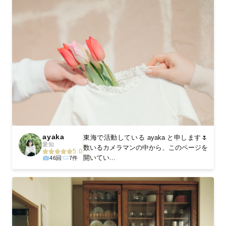
ayaka
東海で活動している ayaka と申します🌷
愛知
数いるカメラマンの中から、このページを
5.0
開いてい...
46回
7件