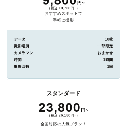
9,800
円~
（税込 10,780円~）
おすすめスポットで
手軽に撮影
データ
10枚
撮影場所
一部限定
カメラマン
おまかせ
時間
1時間
撮影回数
1回
スタンダード
23,800
円~
（税込 26,180円~）
全国対応の人気プラン！