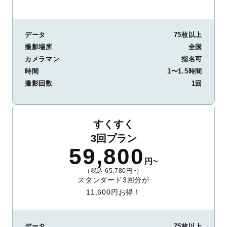
データ
75枚以上
撮影場所
全国
カメラマン
指名可
時間
1〜1.5時間
撮影回数
1回
すくすく
3回プラン
59,800
円~
（税込 65,780円~）
スタンダード3回分が
11,600円お得！
データ
75枚以上