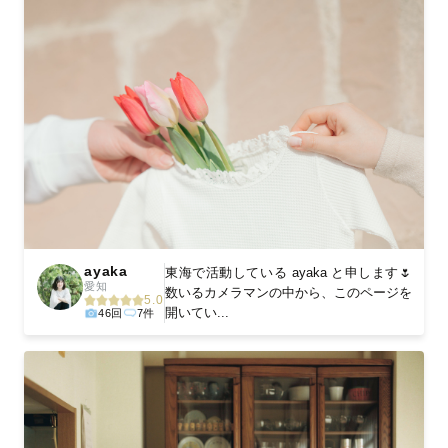
ayaka
東海で活動している ayaka と申します🌷
愛知
数いるカメラマンの中から、このページを
5.0
開いてい...
46回
7件