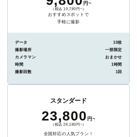
9,800
円~
（税込 10,780円~）
おすすめスポットで
手軽に撮影
データ
10枚
撮影場所
一部限定
カメラマン
おまかせ
時間
1時間
撮影回数
1回
スタンダード
23,800
円~
（税込 26,180円~）
全国対応の人気プラン！