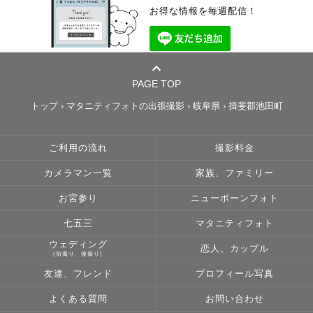
お得な情報を毎週配信！
PAGE TOP
トップ
›
マタニティフォトの出張撮影
›
岐阜県
›
揖斐郡池田町
ご利用の流れ
撮影料金
カメラマン一覧
家族、ファミリー
お宮参り
ニューボーンフォト
七五三
マタニティフォト
ウェディング
恋人、カップル
(前撮り、後撮り)
友達、フレンド
プロフィール写真
よくある質問
お問い合わせ