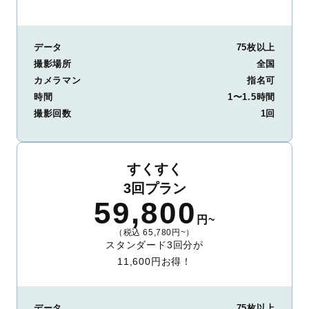
データ
75枚以上
撮影場所
全国
カメラマン
指名可
時間
1〜1.5時間
撮影回数
1回
すくすく
3回プラン
59,800
円~
（税込 65,780円~）
スタンダード3回分が
11,600円お得！
データ
75枚以上