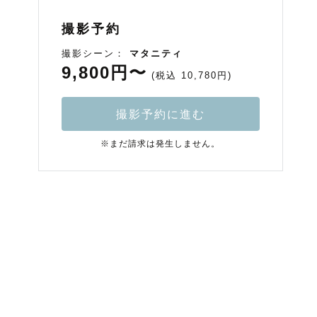
撮影予約
撮影シーン：
マタニティ
9,800円〜
(税込 10,780円)
撮影予約に進む
※まだ請求は発生しません。