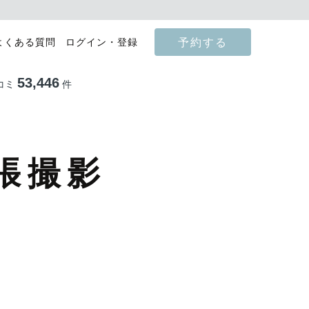
予約する
よくある質問
ログイン・登録
53,446
コミ
件
張撮影