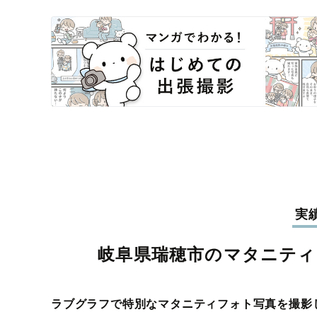
実
岐阜県瑞穂市のマタニテ
ラブグラフで特別なマタニティフォト写真を撮影