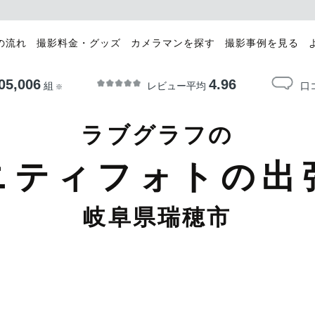
の流れ
撮影料金・グッズ
カメラマンを探す
撮影事例を見る
05,006
4.96
レビュー平均
口
組
※
ラブグラフの
ニティフォトの出
岐阜県瑞穂市