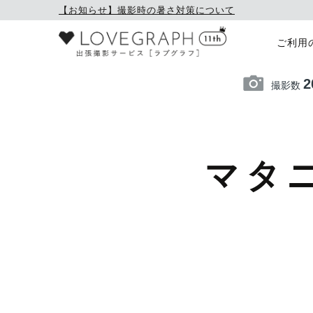
【お知らせ】撮影時の暑さ対策について
ご利用
2
撮影数
マタ