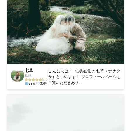
七草
こんにちは！ 札幌在住の七草（ナナク
札幌
サ）といいます！ プロフィールページを
5.0
ご覧いただきあり...
79回
30件