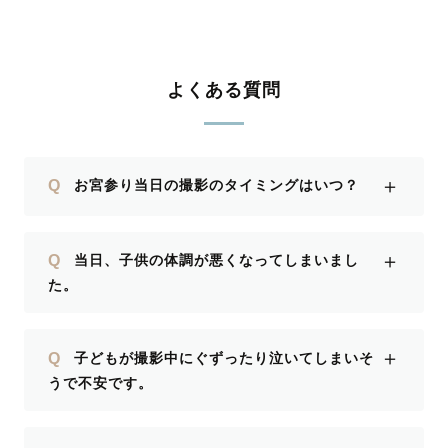
た！ありがとうございました！
よくある質問
＋
Q
お宮参り当日の撮影のタイミングはいつ？
＋
Q
当日、子供の体調が悪くなってしまいまし
た。
＋
Q
子どもが撮影中にぐずったり泣いてしまいそ
うで不安です。