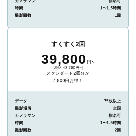
カメラマン
指名可
時間
1〜1.5時間
撮影回数
1回
すくすく2回
39,800
円~
（税込 43,780円~）
スタンダード2回分が
7,800円お得！
データ
75枚以上
撮影場所
全国
カメラマン
指名可
時間
1〜1.5時間
撮影回数
2回