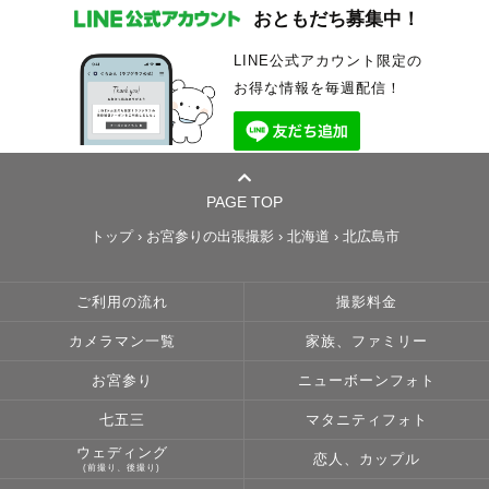
おともだち募集中！
LINE公式アカウント限定の
お得な情報を毎週配信！
PAGE TOP
トップ
›
お宮参りの出張撮影
›
北海道
›
北広島市
ご利用の流れ
撮影料金
カメラマン一覧
家族、ファミリー
お宮参り
ニューボーンフォト
七五三
マタニティフォト
ウェディング
恋人、カップル
(前撮り、後撮り)