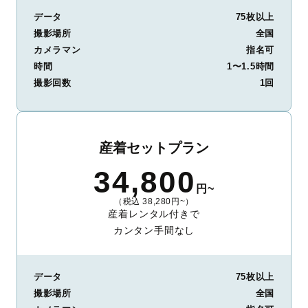
データ
75枚以上
撮影場所
全国
カメラマン
指名可
時間
1〜1.5時間
撮影回数
1回
産着セットプラン
34,800
円~
（税込 38,280円~）
産着レンタル付きで
カンタン手間なし
データ
75枚以上
撮影場所
全国